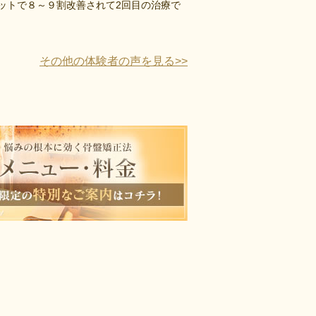
ットで８～９割改善されて2回目の治療で
その他の体験者の声を見る>>