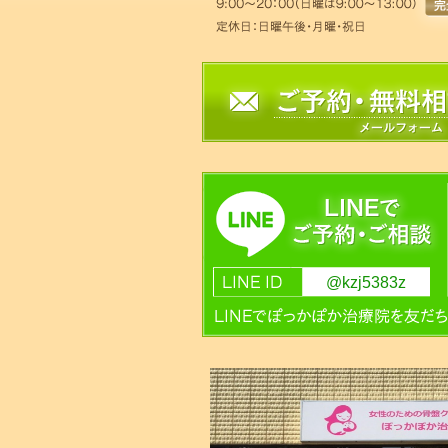
@kzj5383z