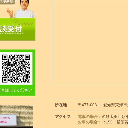
所在地
〒477-0031 愛知県東
アクセス
電車の場合：
名鉄太田川駅
お車の場合：
Ｒ155「横須