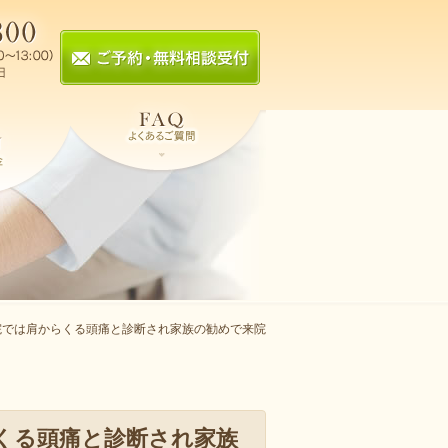
院では肩からくる頭痛と診断され家族の勧めで来院
くる頭痛と診断され家族