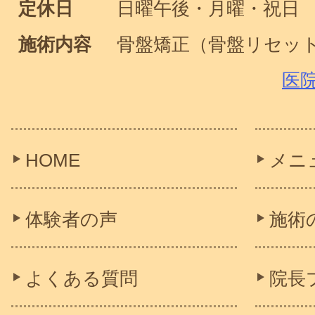
定休日
日曜午後・月曜・祝日
施術内容
骨盤矯正（骨盤リセッ
医
HOME
メニ
体験者の声
施術
よくある質問
院長