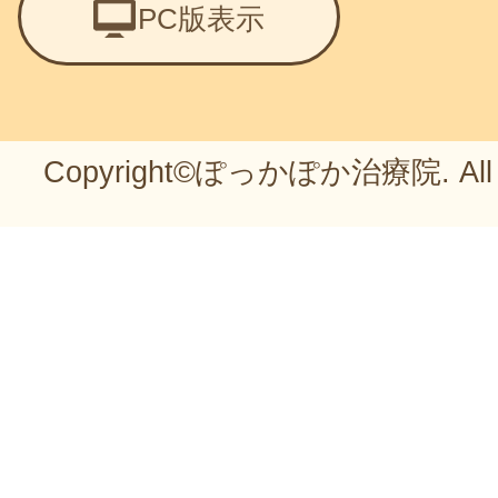
PC版表示
Copyright©ぽっかぽか治療院. All Ri