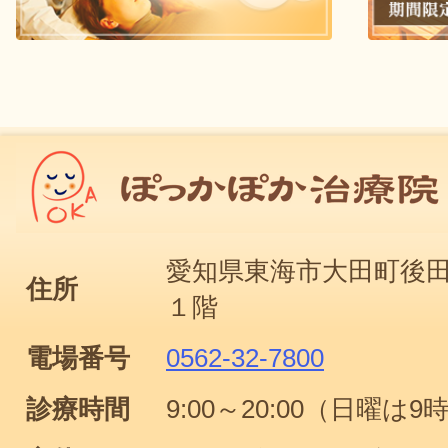
愛知県東海市大田町後田
住所
１階
電場番号
0562-32-7800
診療時間
9:00～20:00（日曜は9