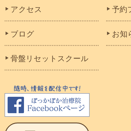
アクセス
予約
ブログ
お知
骨盤リセットスクール