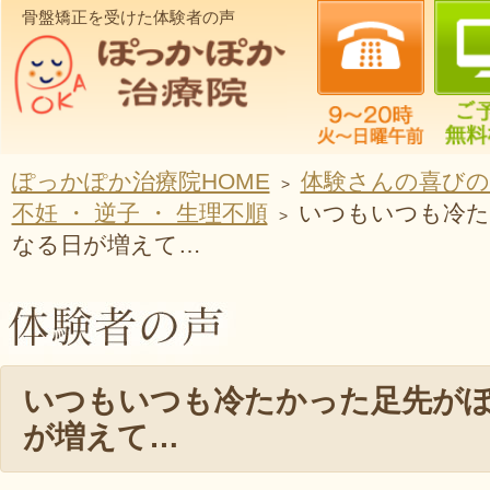
骨盤矯正を受けた体験者の声
ぽっかぽか治療院HOME
体験さんの喜びの
>
不妊 ・ 逆子 ・ 生理不順
いつもいつも冷た
>
なる日が増えて…
いつもいつも冷たかった足先が
が増えて…